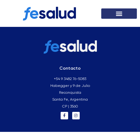
Contacto
+54 9 3482 76-5083
Habegger y 9 de Julio
Reconquista
Santa Fe, Argentina
CP | 3560