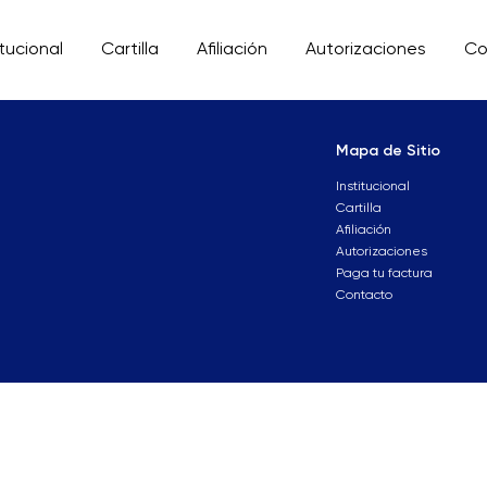
itucional
Cartilla
Afiliación
Autorizaciones
Co
Mapa de Sitio
Institucional
Cartilla
Afiliación
Autorizaciones
Paga tu factura
Contacto